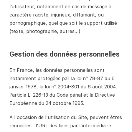
l’utilisateur, notamment en cas de message à
caractère raciste, injurieux, diffamant, ou
pornographique, quel que soit le support utilisé
(texte, photographie, autres…).
Gestion des données personnelles
En France, les données personnelles sont
notamment protégées par la loi n° 78-87 du 6
janvier 1978, la loi n° 2004-801 du 6 août 2004,
l'article L. 226-13 du Code pénal et la Directive
Européenne du 24 octobre 1995.
A l'occasion de l'utilisation du Site, peuvent êtres
recueillies : l'URL des liens par l'intermédiaire